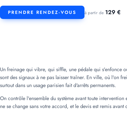
129 €
PRENDRE RENDEZ-VOUS
à partir de
Un freinage qui vibre, qui siffle, une pédale qui s'enfonce ou
sont des signaux à ne pas laisser traîner. En ville, où l'on frei
surtout dans un usage parisien fait d'arrêts permanents.
On contrôle l'ensemble du système avant toute intervention 
ne se change sans votre accord, et le devis est remis avan