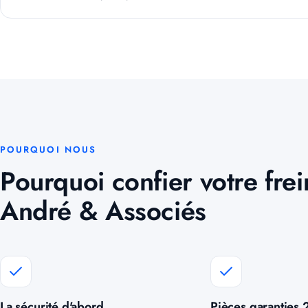
POURQUOI NOUS
Pourquoi confier votre fre
André & Associés
La sécurité d'abord
Pièces garanties 