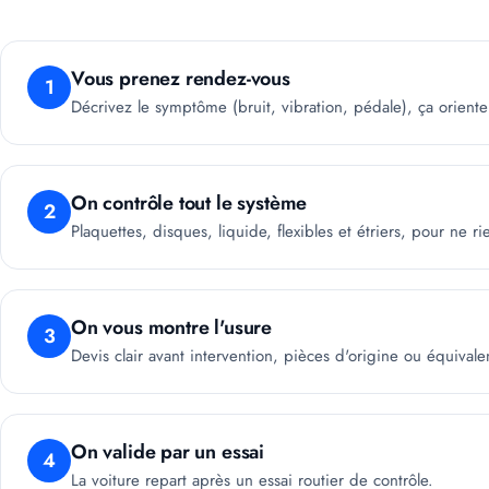
Vous prenez rendez-vous
1
Décrivez le symptôme (bruit, vibration, pédale), ça oriente
On contrôle tout le système
2
Plaquettes, disques, liquide, flexibles et étriers, pour ne ri
On vous montre l'usure
3
Devis clair avant intervention, pièces d'origine ou équivale
On valide par un essai
4
La voiture repart après un essai routier de contrôle.