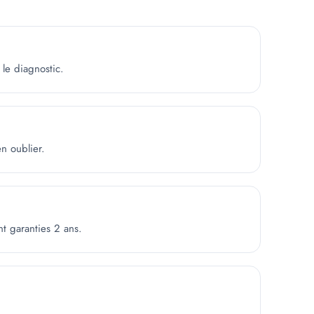
 le diagnostic.
en oublier.
nt garanties 2 ans.