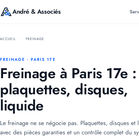
André & Associés
Serv
ACCUEIL
/
FREINAGE
FREINAGE · PARIS 17E
Freinage à Paris 17e :
plaquettes, disques,
liquide
Le freinage ne se négocie pas. Plaquettes, disques et l
avec des pièces garanties et un contrôle complet du s