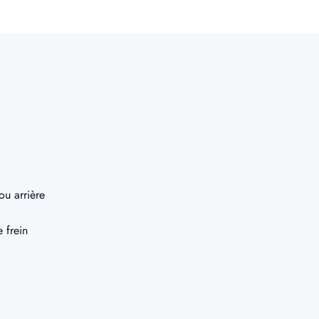
u arrière
 frein