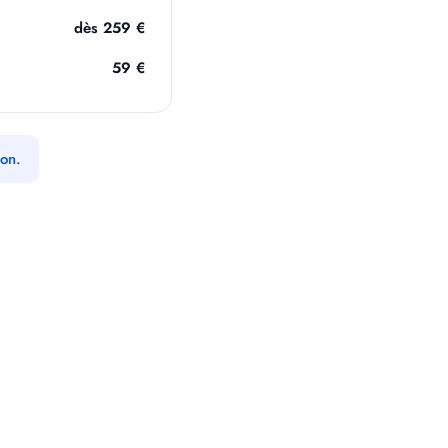
dès 259 €
59 €
ion.