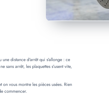
 une distance d'arrêt qui s'allonge : ce
ne sans arrêt, les plaquettes s'usent vite,
et on vous montre les pièces usées. Rien
t de commencer.