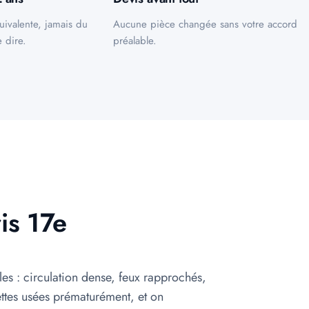
uivalente, jamais du
Aucune pièce changée sans votre accord
 dire.
préalable.
is 17e
lles : circulation dense, feux rapprochés,
ttes usées prématurément, et on